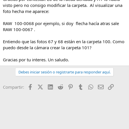
visto pero no consigo modificar la carpeta. Al visualizar una
foto hecha me aparece:
RAW 100-0068 por ejemplo, si doy flecha hacía atras sale
RAW 100-0067 .
Entiendo que las fotos 67 y 68 están en la carpeta 100. Como
puedo desde la cámara crear la carpeta 101?
Gracias por tu interes. Un saludo.
Debes iniciar sesión o registrarte para responder aquí.
Facebook
X (Twitter)
LinkedIn
Reddit
Pinterest
Tumblr
WhatsApp
Email
Enlace
Compartir: