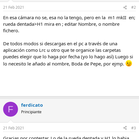
21 Feb 2021
#2
En esa cámara no se, esa no la tengo, pero en la m1 mkII en;
rueda dentada>H1 mira en ; editar Nombre, o nombre
fichero.
De todos modos si descargas en el pc a través de una
aplicación como Lrc u otro que te organice las carpetas
puedes elegir que lo haga por fecha (yo lo hago así) Luego si
lo necesito le añado al nombre, Boda de Pepe, por ejmp.
ferdicato
F
Principiante
21 Feb 2021
#3
Gracias por contestar. Lo de la rueda dentada y H1 lo habia