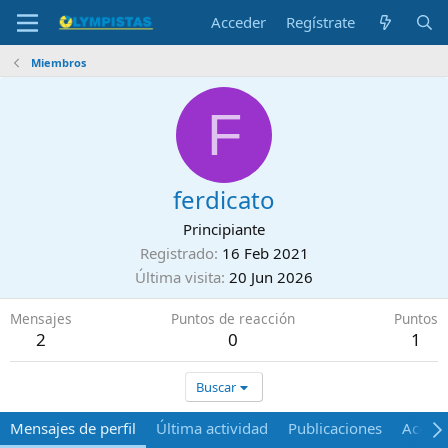
Acceder
Regístrate
Miembros
F
ferdicato
Principiante
Registrado
16 Feb 2021
Última visita
20 Jun 2026
Mensajes
Puntos de reacción
Puntos
2
0
1
Buscar
Mensajes de perfil
Última actividad
Publicaciones
Acerca