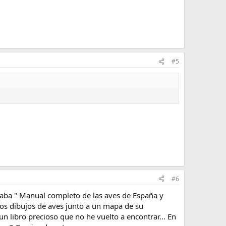
#5
#6
maba " Manual completo de las aves de España y
sos dibujos de aves junto a un mapa de su
 un libro precioso que no he vuelto a encontrar... En