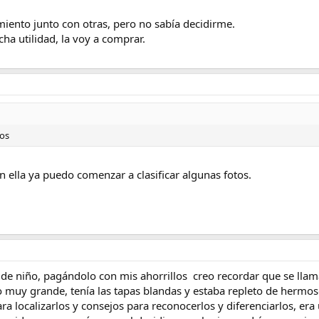
miento junto con otras, pero no sabía decidirme.
ha utilidad, la voy a comprar.
dos
n ella ya puedo comenzar a clasificar algunas fotos.
de niño, pagándolo con mis ahorrillos creo recordar que se lla
bro muy grande, tenía las tapas blandas y estaba repleto de hermo
ara localizarlos y consejos para reconocerlos y diferenciarlos, era