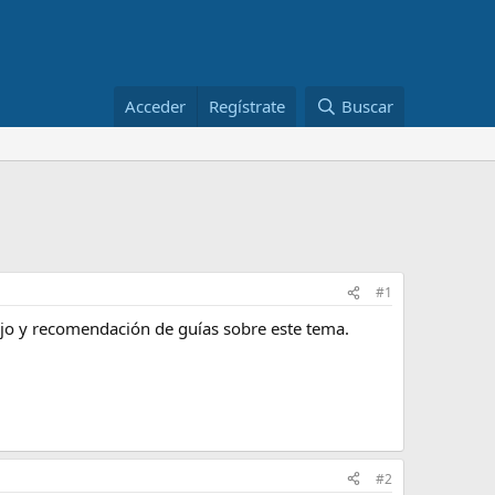
Acceder
Regístrate
Buscar
#1
sejo y recomendación de guías sobre este tema.
#2