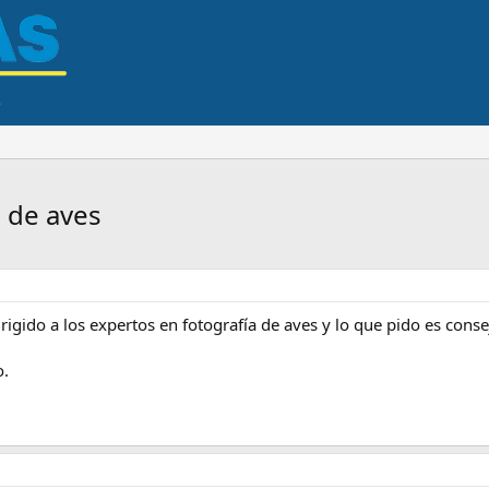
n de aves
irigido a los expertos en fotografía de aves y lo que pido es con
o.