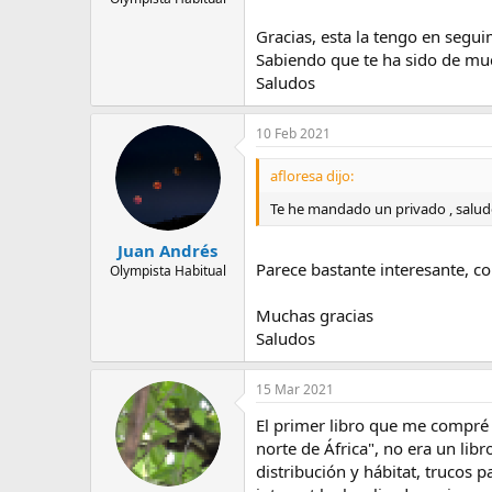
Gracias, esta la tengo en segui
Sabiendo que te ha sido de muc
Saludos
10 Feb 2021
afloresa dijo:
Te he mandado un privado , salu
Juan Andrés
Parece bastante interesante, co
Olympista Habitual
Muchas gracias
Saludos
15 Mar 2021
El primer libro que me compré 
norte de África", no era un li
distribución y hábitat, trucos p