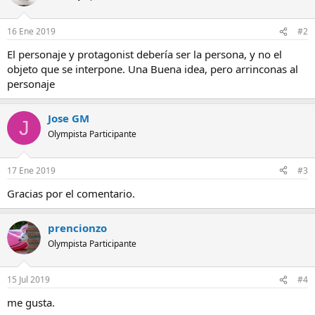
16 Ene 2019
#2
El personaje y protagonist debería ser la persona, y no el
objeto que se interpone. Una Buena idea, pero arrinconas al
personaje
Jose GM
J
Olympista Participante
17 Ene 2019
#3
Gracias por el comentario.
prencionzo
Olympista Participante
15 Jul 2019
#4
me gusta.