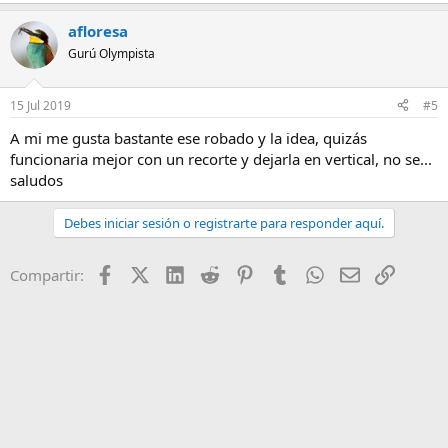
afloresa
Gurú Olympista
15 Jul 2019
#5
A mi me gusta bastante ese robado y la idea, quizás
funcionaria mejor con un recorte y dejarla en vertical, no se...
saludos
Debes iniciar sesión o registrarte para responder aquí.
Facebook
X (Twitter)
LinkedIn
Reddit
Pinterest
Tumblr
WhatsApp
Email
Enlace
Compartir: