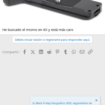
He buscado el mismo en Ali y está más caro
Debes iniciar sesión o registrarte para responder aquí.
Facebook
X (Twitter)
LinkedIn
Reddit
Pinterest
Tumblr
WhatsApp
Email
Enlace
Compartir:
📉
Black Friday fotográfico 2025, seguimiento de