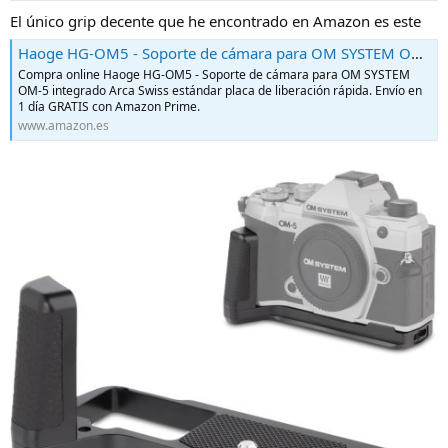
El único grip decente que he encontrado en Amazon es este
Haoge HG-OM5 - Soporte de cámara para OM SYSTEM OM-5 integrado Arca Swiss estándar placa de liberación rápida : Amazon.es: Electrónica
Compra online Haoge HG-OM5 - Soporte de cámara para OM SYSTEM
OM-5 integrado Arca Swiss estándar placa de liberación rápida. Envío en
1 día GRATIS con Amazon Prime.
www.amazon.es