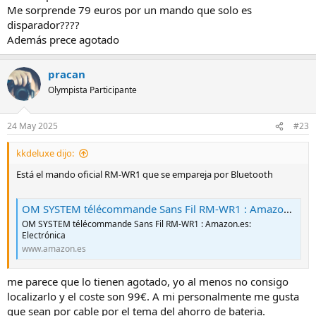
Me sorprende 79 euros por un mando que solo es
disparador????
Además prece agotado
pracan
Olympista Participante
24 May 2025
#23
kkdeluxe dijo:
Está el mando oficial RM-WR1 que se empareja por Bluetooth
OM SYSTEM télécommande Sans Fil RM-WR1 : Amazon.es: Electrónica
OM SYSTEM télécommande Sans Fil RM-WR1 : Amazon.es:
Electrónica
www.amazon.es
me parece que lo tienen agotado, yo al menos no consigo
localizarlo y el coste son 99€. A mi personalmente me gusta
que sean por cable por el tema del ahorro de bateria.