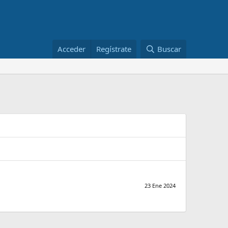
Acceder
Regístrate
Buscar
23 Ene 2024