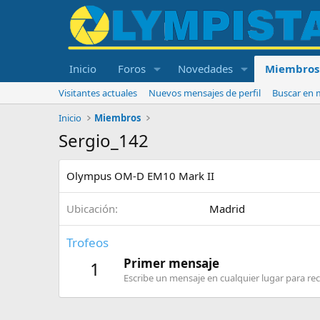
Inicio
Foros
Novedades
Miembros
Visitantes actuales
Nuevos mensajes de perfil
Buscar en m
Inicio
Miembros
Sergio_142
Olympus OM-D EM10 Mark II
Ubicación
Madrid
Trofeos
Primer mensaje
1
Escribe un mensaje en cualquier lugar para reci