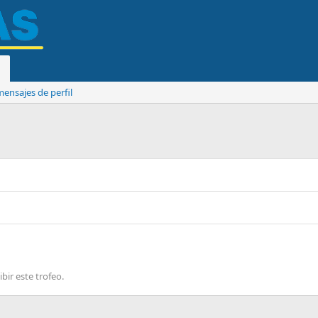
ensajes de perfil
bir este trofeo.