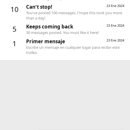
Can't stop!
23 Ene 2024
10
You've posted 100 messages. I hope this took you more
than a day!
Keeps coming back
23 Ene 2024
5
30 messages posted. You must like it here!
Primer mensaje
23 Ene 2024
1
Escribe un mensaje en cualquier lugar para recibir este
trofeo.