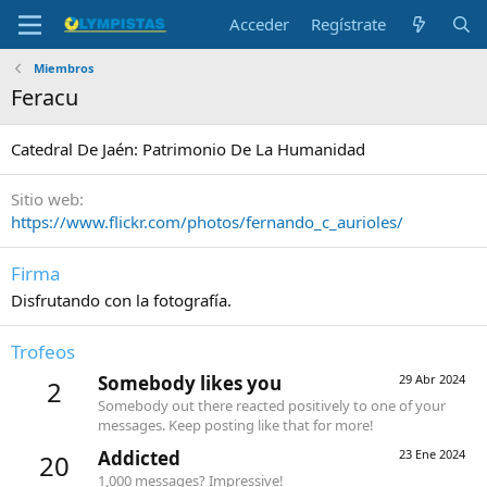
Acceder
Regístrate
Miembros
Feracu
Catedral De Jaén: Patrimonio De La Humanidad
Sitio web
https://www.flickr.com/photos/fernando_c_aurioles/
Firma
Disfrutando con la fotografía.
Trofeos
Somebody likes you
29 Abr 2024
2
Somebody out there reacted positively to one of your
messages. Keep posting like that for more!
Addicted
23 Ene 2024
20
1,000 messages? Impressive!