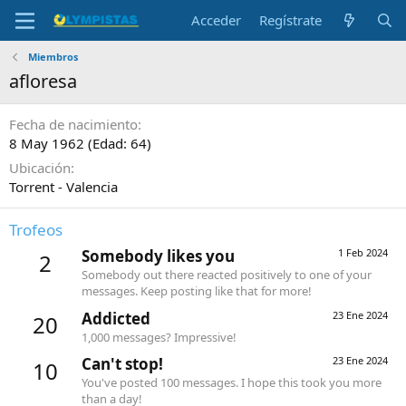
Acceder
Regístrate
Miembros
afloresa
Fecha de nacimiento
8 May 1962 (Edad: 64)
Ubicación
Torrent - Valencia
Trofeos
Somebody likes you
1 Feb 2024
2
Somebody out there reacted positively to one of your
messages. Keep posting like that for more!
Addicted
23 Ene 2024
20
1,000 messages? Impressive!
Can't stop!
23 Ene 2024
10
You've posted 100 messages. I hope this took you more
than a day!