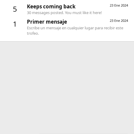
Keeps coming back
23 Ene 2024
5
30 messages posted. You must like it here!
Primer mensaje
23 Ene 2024
1
Escribe un mensaje en cualquier lugar para recibir este
trofeo.