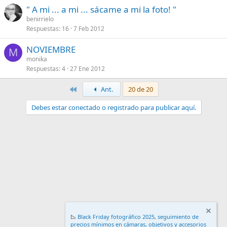
" A mi ... a mi ... sácame a mi la foto! "
benirrielo
Respuestas
16
7 Feb 2012
NOVIEMBRE
M
monika
Respuestas
4
27 Ene 2012
Primero
Ant.
20 de 20
Debes estar conectado o registrado para publicar aquí.
📉
Black Friday fotográfico 2025, seguimiento de
precios mínimos en cámaras, objetivos y accesorios