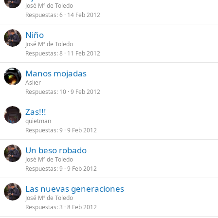
José Mª de Toledo
Respuestas
6
14 Feb 2012
Niño
José Mª de Toledo
Respuestas
8
11 Feb 2012
Manos mojadas
Aslier
Respuestas
10
9 Feb 2012
Zas!!!
quietman
Respuestas
9
9 Feb 2012
Un beso robado
José Mª de Toledo
Respuestas
9
9 Feb 2012
Las nuevas generaciones
José Mª de Toledo
Respuestas
3
8 Feb 2012