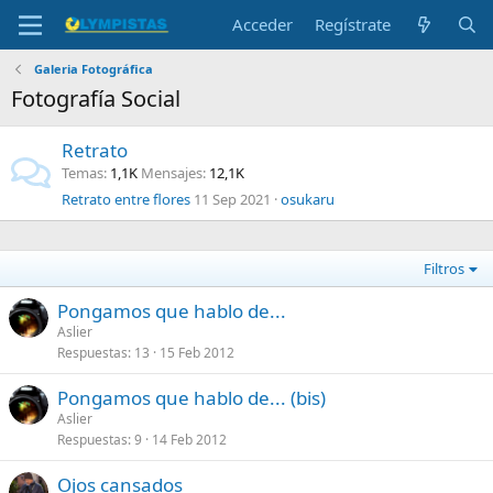
Acceder
Regístrate
Galeria Fotográfica
Fotografía Social
Retrato
Temas
1,1K
Mensajes
12,1K
Retrato entre flores
11 Sep 2021
osukaru
Filtros
Pongamos que hablo de...
Aslier
Respuestas
13
15 Feb 2012
Pongamos que hablo de... (bis)
Aslier
Respuestas
9
14 Feb 2012
Ojos cansados