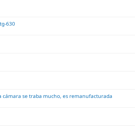
 tg-630
a cámara se traba mucho, es remanufacturada