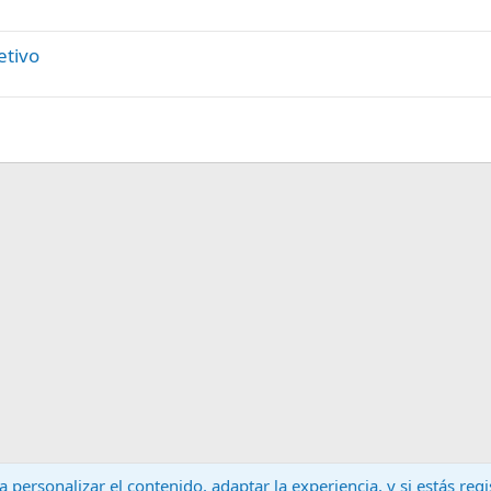
etivo
 personalizar el contenido, adaptar la experiencia, y si estás re