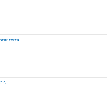
ocar cerca
G 5