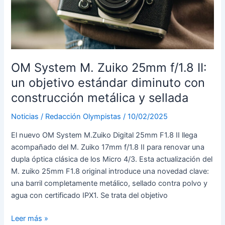
3
OM System M. Zuiko 25mm f/1.8 II:
un objetivo estándar diminuto con
construcción metálica y sellada
Noticias
/
Redacción Olympistas
/
10/02/2025
El nuevo OM System M.Zuiko Digital 25mm F1.8 II llega
acompañado del M. Zuiko 17mm f/1.8 II para renovar una
dupla óptica clásica de los Micro 4/3. Esta actualización del
M. zuiko 25mm F1.8 original introduce una novedad clave:
una barril completamente metálico, sellado contra polvo y
agua con certificado IPX1. Se trata del objetivo
OM
Leer más »