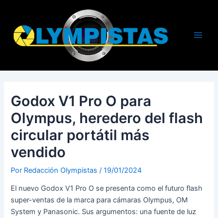
Ir
al
contenido
Main
Men
Godox V1 Pro O para
Olympus, heredero del flash
circular portátil más
vendido
Por
Redacción Olympistas
/
19/01/2024
El nuevo Godox V1 Pro O se presenta como el futuro flash
super-ventas de la marca para cámaras Olympus, OM
System y Panasonic. Sus argumentos: una fuente de luz