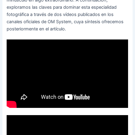
minúsculo en algo extraordinario. A continuación,
exploramos las claves para dominar esta especialidad
fotográfica a través de dos vídeos publicados en los
canales oficiales de OM System, cuya síntesis ofrecemos
posteriormente en el artículo.