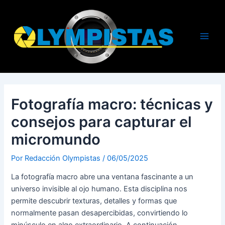
Ir
al
contenido
Main
Men
Fotografía macro: técnicas y
consejos para capturar el
micromundo
Por
Redacción Olympistas
/
06/05/2025
La fotografía macro abre una ventana fascinante a un
universo invisible al ojo humano. Esta disciplina nos
permite descubrir texturas, detalles y formas que
normalmente pasan desapercibidas, convirtiendo lo