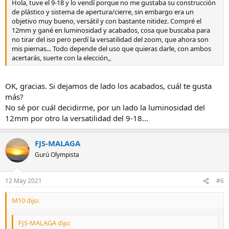
Hola, tuve el 9-18 y lo vendí porque no me gustaba su construcción
de plástico y sistema de apertura/cierre, sin embargo era un
objetivo muy bueno, versátil y con bastante nitidez. Compré el
12mm y gané en luminosidad y acabados, cosa que buscaba para
no tirar del iso pero perdí la versatilidad del zoom, que ahora son
mis piernas... Todo depende del uso que quieras darle, con ambos
acertarás, suerte con la elección,,
OK, gracias. Si dejamos de lado los acabados, cuál te gusta
más?
No sé por cuál decidirme, por un lado la luminosidad del
12mm por otro la versatilidad del 9-18...
FJS-MALAGA
Gurú Olympista
12 May 2021
#6
M10 dijo:
FJS-MALAGA dijo: