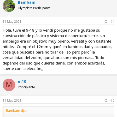
Bambam
Olympista Participante
11 May 2021
#4
Hola, tuve el 9-18 y lo vendí porque no me gustaba su
construcción de plástico y sistema de apertura/cierre, sin
embargo era un objetivo muy bueno, versátil y con bastante
nitidez. Compré el 12mm y gané en luminosidad y acabados,
cosa que buscaba para no tirar del iso pero perdí la
versatilidad del zoom, que ahora son mis piernas... Todo
depende del uso que quieras darle, con ambos acertarás,
suerte con la elección,,
m10
M
Principiante
11 May 2021
#5
Bambam dijo: