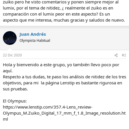
zuiko pero he visto comentarios y ponen siempre mejor al
lumix, por el tema de nitidez, ¿ realmente el zuiko es en
comparación con el lumix peor en este aspecto? Es un
aspecto que me interesa, muchas gracias y saludos de nuevo.
Juan Andrés
Olympista Habitual
22 Dic 2020
#2
Hola y bienvenido a este grupo, yo también llevo poco por
aquí.
Respecto a tus dudas, te paso los análisis de nitidez de los tres
objetivos, para mi la página Lenstip es bastante rigurosa en
sus pruebas.
El Olympus:
https://www.lenstip.com/357.4-Lens_review-
Olympus_M.Zuiko_Digital_17_mm_f_1.8_Image_resolution.ht
ml