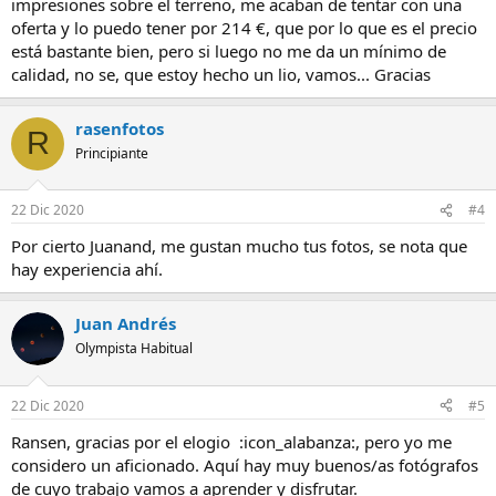
impresiones sobre el terreno, me acaban de tentar con una
oferta y lo puedo tener por 214 €, que por lo que es el precio
está bastante bien, pero si luego no me da un mínimo de
calidad, no se, que estoy hecho un lio, vamos... Gracias
rasenfotos
R
Principiante
22 Dic 2020
#4
Por cierto Juanand, me gustan mucho tus fotos, se nota que
hay experiencia ahí.
Juan Andrés
Olympista Habitual
22 Dic 2020
#5
Ransen, gracias por el elogio :icon_alabanza:, pero yo me
considero un aficionado. Aquí hay muy buenos/as fotógrafos
de cuyo trabajo vamos a aprender y disfrutar.