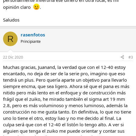
personalmente invertiría ese dinero en otra focal, es mi
opinión claro
.
Saludos
rasenfotos
R
Principiante
22 Dic 2020
#3
Muchas gracias, Juanand, la verdad que con el 12-40 estoy
encantado, no deja de ser de la serie pro, imagino que eso
tendrá un plus. Pero quería aparte un objetivo para llevarlo
siempre encma, que sea ligero. Ahora sé que el pana es más
nitido pero más lento en el enfoque y de construcción más
frágil que el zuiko, he mirado también el sigma art 19 mm
2.8, pero es más voluminoso y menos luminoso, además la
construcción no me gusta tanto. En definitiva, lo que no tiene
uno lo tiene el otro, estoy liao y no me decido al final. La
culpa será que con el 12-40 el listón lo tengo alto. A ver si
alguien que tenga el zuiko me puede orientar y contar sus