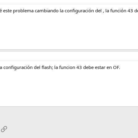
oné este problema cambiando la configuración del , la función 43 d
 configuración del flash; la funcion 43 debe estar en OF.
App
mail
Enlace