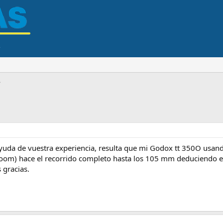
uda de vuestra experiencia, resulta que mi Godox tt 350O usa
om) hace el recorrido completo hasta los 105 mm deduciendo el 
gracias.