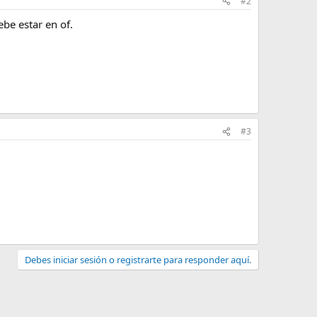
#2
ebe estar en of.
#3
Debes iniciar sesión o registrarte para responder aquí.