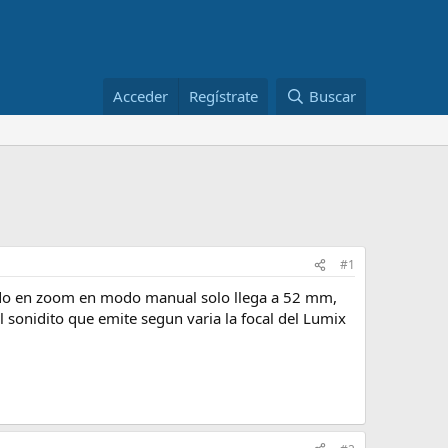
Acceder
Regístrate
Buscar
#1
ndo en zoom en modo manual solo llega a 52 mm,
sonidito que emite segun varia la focal del Lumix