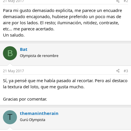
21 May 2017
#2
Para mi gusto demasiado explicita, me parece un encuadre
demasiado encajonado, hubiese preferido un poco mas de
aire por los lados. El resto; iluminación, nitidez, contraste,
etc... me parece acertado.
Un saludo.
Bat
B
Olympista de renombre
21 May 2017
#3
Sí, ya pensé que me había pasado al recortar. Pero así destaco
la textura del loto, que me gusta mucho.
Gracias por comentar.
themanintherain
T
Gurú Olympista