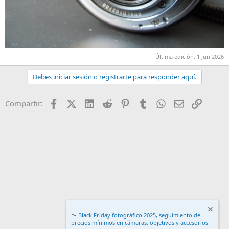
Última edición:
1 Jun 2026
Debes iniciar sesión o registrarte para responder aquí.
Facebook
X (Twitter)
LinkedIn
Reddit
Pinterest
Tumblr
WhatsApp
Email
Enlace
Compartir:
📉
Black Friday fotográfico 2025, seguimiento de
precios mínimos en cámaras, objetivos y accesorios