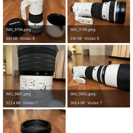
IMG_9796.jpeg
IMG_9798.jpeg
343 KB · Visitas: 8
330 KB · Visitas: 8
IMG_9801.jpeg
IMG_9802.jpeg
323,4 KB · Visitas: 7
369,4 KB · Visitas: 7