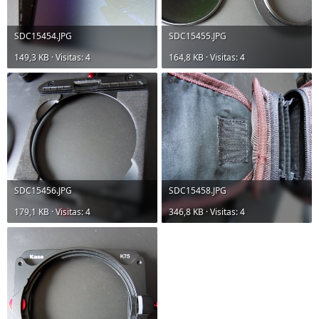
SDC15454.JPG
SDC15455.JPG
149,3 KB · Visitas: 4
164,8 KB · Visitas: 4
SDC15456.JPG
SDC15458.JPG
179,1 KB · Visitas: 4
346,8 KB · Visitas: 4