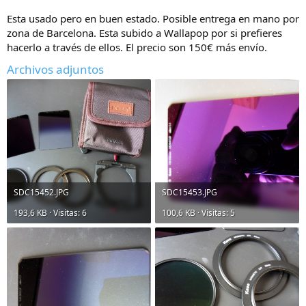
Esta usado pero en buen estado. Posible entrega en mano por
zona de Barcelona. Esta subido a Wallapop por si prefieres
hacerlo a través de ellos. El precio son 150€ más envío.
Archivos adjuntos
SDC15452.JPG
SDC15453.JPG
193,6 KB · Visitas: 6
100,6 KB · Visitas: 5