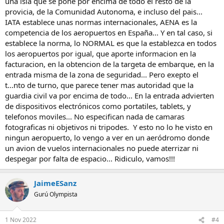
una isla que se pone por encima de todo el resto de la
provicia, de la Comunidad Autonoma, e incluso del pais...
IATA establece unas normas internacionales, AENA es la
competencia de los aeropuertos en España... Y en tal caso, si
establece la norma, lo NORMAL es que la establezca en todos
los aeropuertos por igual, que aporte informacion en la
facturacion, en la obtencion de la targeta de embarque, en la
entrada misma de la zona de seguridad... Pero exepto el
t...nto de turno, que parece tener mas autoridad que la
guardia civil va por encima de todo... En la entrada advierten
de dispositivos electrónicos como portatiles, tablets, y
telefonos moviles... No especifican nada de camaras
fotograficas ni objetivos ni tripodes. Y esto no lo he visto en
ningun aeropuerto, lo vengo a ver en un aeródromo donde
un avion de vuelos internacionales no puede aterrizar ni
despegar por falta de espacio... Ridiculo, vamos!!!
JaimeESanz
Gurú Olympista
1 Nov 2022
#4