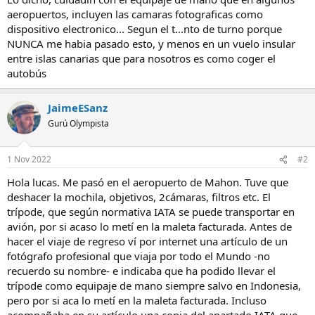
aeropuertos, incluyen las camaras fotograficas como
dispositivo electronico... Segun el t...nto de turno porque
NUNCA me habia pasado esto, y menos en un vuelo insular
entre islas canarias que para nosotros es como coger el
autobús
JaimeESanz
Gurú Olympista
1 Nov 2022
#2
Hola lucas. Me pasó en el aeropuerto de Mahon. Tuve que
deshacer la mochila, objetivos, 2cámaras, filtros etc. El
trípode, que según normativa IATA se puede transportar en
avión, por si acaso lo metí en la maleta facturada. Antes de
hacer el viaje de regreso ví por internet una artículo de un
fotógrafo profesional que viaja por todo el Mundo -no
recuerdo su nombre- e indicaba que ha podido llevar el
trípode como equipaje de mano siempre salvo en Indonesia,
pero por si aca lo metí en la maleta facturada. Incluso