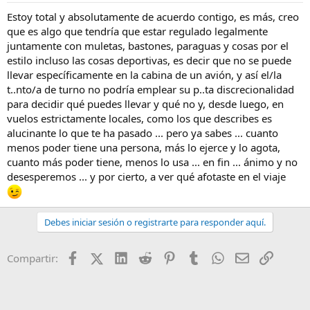
Estoy total y absolutamente de acuerdo contigo, es más, creo
que es algo que tendría que estar regulado legalmente
juntamente con muletas, bastones, paraguas y cosas por el
estilo incluso las cosas deportivas, es decir que no se puede
llevar específicamente en la cabina de un avión, y así el/la
t..nto/a de turno no podría emplear su p..ta discrecionalidad
para decidir qué puedes llevar y qué no y, desde luego, en
vuelos estrictamente locales, como los que describes es
alucinante lo que te ha pasado ... pero ya sabes ... cuanto
menos poder tiene una persona, más lo ejerce y lo agota,
cuanto más poder tiene, menos lo usa ... en fin ... ánimo y no
desesperemos ... y por cierto, a ver qué afotaste en el viaje
Debes iniciar sesión o registrarte para responder aquí.
Facebook
X (Twitter)
LinkedIn
Reddit
Pinterest
Tumblr
WhatsApp
Email
Enlace
Compartir: