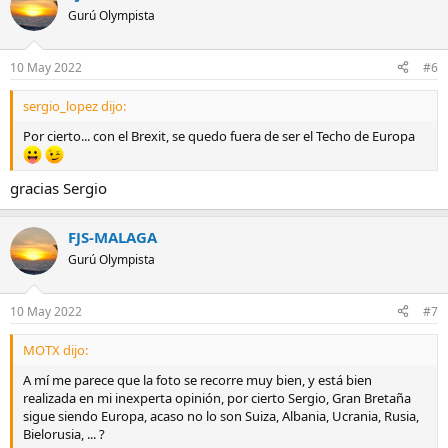
Gurú Olympista
10 May 2022
#6
sergio_lopez dijo:
Por cierto... con el Brexit, se quedo fuera de ser el Techo de Europa
gracias Sergio
FJS-MALAGA
Gurú Olympista
10 May 2022
#7
MOTX dijo:
A mí me parece que la foto se recorre muy bien, y está bien
realizada en mi inexperta opinión, por cierto Sergio, Gran Bretaña
sigue siendo Europa, acaso no lo son Suiza, Albania, Ucrania, Rusia,
Bielorusia, ... ?