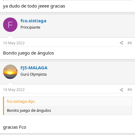
ya dudo de todo jeeee gracias
fco.sistiaga
F
Principiante
10 May 2022
#8
Bonito juego de ángulos
FJS-MALAGA
Gurú Olympista
10 May 2022
#9
fco.sistiaga dijo:
Bonito juego de ángulos
gracias Fco