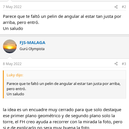
7 May 2022
#2
Parece que te faltó un pelin de angular al estar tan justa por
arriba, pero entró.
Un saludo
FJS-MALAGA
Gurú Olympista
8 May 2022
#3
Luky dijo:
Parece que te faltó un pelin de angular al estar tan justa por arriba,
pero entró.
Un saludo
la idea es un encuadre muy cerrado para que solo destaque
ese primer plano geométrico y de segundo plano solo la
torre, el FH creo ayuda a recorrer con la mirada la foto, pero
si e de explicarlo no sera muy buena la foto