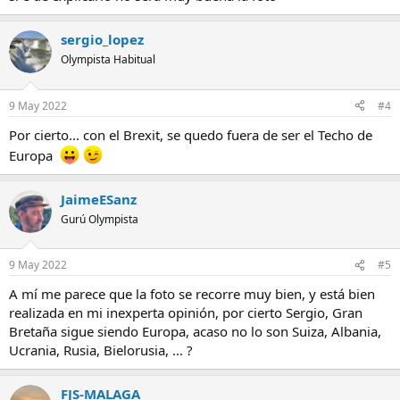
sergio_lopez
Olympista Habitual
9 May 2022
#4
Por cierto... con el Brexit, se quedo fuera de ser el Techo de
Europa
JaimeESanz
Gurú Olympista
9 May 2022
#5
A mí me parece que la foto se recorre muy bien, y está bien
realizada en mi inexperta opinión, por cierto Sergio, Gran
Bretaña sigue siendo Europa, acaso no lo son Suiza, Albania,
Ucrania, Rusia, Bielorusia, ... ?
FJS-MALAGA