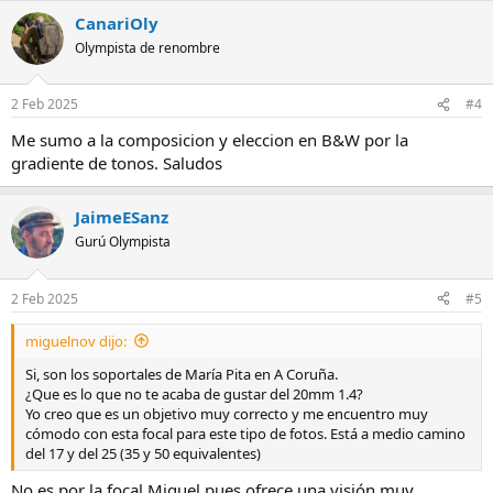
CanariOly
Olympista de renombre
2 Feb 2025
#4
Me sumo a la composicion y eleccion en B&W por la
gradiente de tonos. Saludos
JaimeESanz
Gurú Olympista
2 Feb 2025
#5
miguelnov dijo:
Si, son los soportales de María Pita en A Coruña.
¿Que es lo que no te acaba de gustar del 20mm 1.4?
Yo creo que es un objetivo muy correcto y me encuentro muy
cómodo con esta focal para este tipo de fotos. Está a medio camino
del 17 y del 25 (35 y 50 equivalentes)
No es por la focal Miguel pues ofrece una visión muy