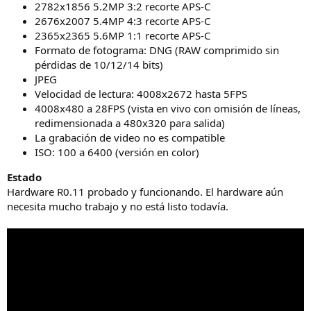
2782x1856 5.2MP 3:2 recorte APS-C
2676x2007 5.4MP 4:3 recorte APS-C
2365x2365 5.6MP 1:1 recorte APS-C
Formato de fotograma: DNG (RAW comprimido sin
pérdidas de 10/12/14 bits)
JPEG
Velocidad de lectura: 4008x2672 hasta 5FPS
4008x480 a 28FPS (vista en vivo con omisión de líneas,
redimensionada a 480x320 para salida)
La grabación de video no es compatible
ISO: 100 a 6400 (versión en color)
Estado
Hardware R0.11 probado y funcionando. El hardware aún
necesita mucho trabajo y no está listo todavía.