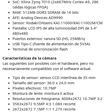
SoC: Xilinx Zynq 7010 (2x667MHz Cortex-A9, 28K
celdas lógicas FPGA)
RAM: 512MB DDR3 SDRAM de 16 bits
AFE: Analog Devices AD9990
Sensor: Kodak/ONsemi KAI-11000/KAI-11002M/CM
Pantalla: LCD IPS de alta luminosidad DPI de 3.4"
480x480
Puertos externos: ranura SD (HS, 25MB/s)
USB Tipo-C (fuente de alimentación de 5V3A)
Terminal de sincronización flash
Características de la cámara
Las siguientes son posibles con el hardware, pero no
necesariamente compatibles con el software actual.
Tipo de sensor: sensor CCD interlínea de 35 mm
Tamaño del sensor: 36.0 x 24.0 mm
Píxeles efectivos: 10.7MP
Montura de lente: montura E activa
Resoluciones de fotograma: 4008x2672 10.7MP 3:2
3563x2672 9.5MP 4:3 1.08X recorte
2672x2672 7.1MP 1:1 1.27X recorte