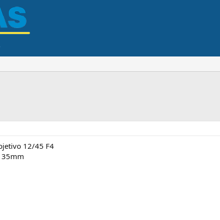
bjetivo 12/45 F4
en 35mm