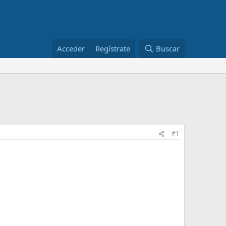
Acceder
Regístrate
Buscar
#1