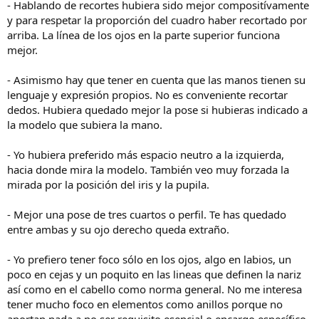
- Hablando de recortes hubiera sido mejor compositívamente
y para respetar la proporción del cuadro haber recortado por
arriba. La línea de los ojos en la parte superior funciona
mejor.
- Asimismo hay que tener en cuenta que las manos tienen su
lenguaje y expresión propios. No es conveniente recortar
dedos. Hubiera quedado mejor la pose si hubieras indicado a
la modelo que subiera la mano.
- Yo hubiera preferido más espacio neutro a la izquierda,
hacia donde mira la modelo. También veo muy forzada la
mirada por la posición del iris y la pupila.
- Mejor una pose de tres cuartos o perfil. Te has quedado
entre ambas y su ojo derecho queda extraño.
- Yo prefiero tener foco sólo en los ojos, algo en labios, un
poco en cejas y un poquito en las lineas que definen la nariz
así como en el cabello como norma general. No me interesa
tener mucho foco en elementos como anillos porque no