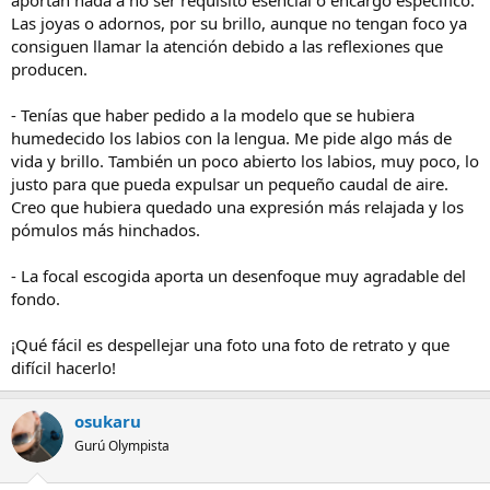
aportan nada a no ser requisito esencial o encargo específico.
Las joyas o adornos, por su brillo, aunque no tengan foco ya
consiguen llamar la atención debido a las reflexiones que
producen.
- Tenías que haber pedido a la modelo que se hubiera
humedecido los labios con la lengua. Me pide algo más de
vida y brillo. También un poco abierto los labios, muy poco, lo
justo para que pueda expulsar un pequeño caudal de aire.
Creo que hubiera quedado una expresión más relajada y los
pómulos más hinchados.
- La focal escogida aporta un desenfoque muy agradable del
fondo.
¡Qué fácil es despellejar una foto una foto de retrato y que
difícil hacerlo!
osukaru
Gurú Olympista