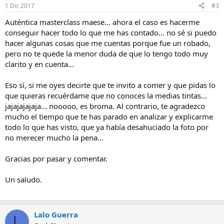
1 Dic 2017
#3
Auténtica masterclass maese... ahora el caso es hacerme
conseguir hacer todo lo que me has contado... no sé si puedo
hacer algunas cosas que me cuentas porque fue un robado,
pero no te quede la menor duda de que lo tengo todo muy
clarito y en cuenta...
Eso sí, si me oyes decirte que te invito a comer y que pidas lo
que quieras recuérdame que no conoces la medias tintas...
jajajajajaja... nooooo, es broma. Al contrario, te agradezco
mucho el tiempo que te has parado en analizar y explicarme
todo lo que has visto, que ya había desahuciado la foto por
no merecer mucho la pena...
Gracias por pasar y comentar.
Un saludo.
Lalo Guerra
L