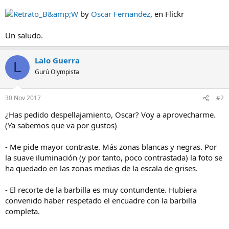
Retrato_B&amp;W
by
Oscar Fernandez
, en Flickr
Un saludo.
Lalo Guerra
L
Gurú Olympista
30 Nov 2017
#2
¿Has pedido despellajamiento, Oscar? Voy a aprovecharme.
(Ya sabemos que va por gustos)
- Me pide mayor contraste. Más zonas blancas y negras. Por
la suave iluminación (y por tanto, poco contrastada) la foto se
ha quedado en las zonas medias de la escala de grises.
- El recorte de la barbilla es muy contundente. Hubiera
convenido haber respetado el encuadre con la barbilla
completa.