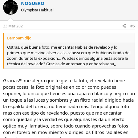
NOGUERO
Olympista Habitual
23 Mar 2021
#5
Bambam dijo:
Ostras, qué buena foto, me encanta! Hablas de revelado y lo
primero que me vino al verla a la cabeza era que hubieras tirado del
zoom durante la exposición... Puedes darnos alguna pista sobre la
técnica del revelado? Gracias de antemano y enhorabuena,,
Gracias!!! me alegra que te guste la foto, el revelado tiene
pocas cosas, la foto original es en color como puedes
suponer, lo unico que tiene es una capa en blanco y negro con
un toque a las luces y sombras y un filtro radial dirigido hacia
la espalda del torero, no tiene nada más. Tengo alguna foto
mas con ese tipo de revelando, puesto que me encantan
como quedan y la verdad es que algunas les da un efecto
optico muy llamativo, sobre todo cuando aprovechas fotos
con el torero en movimiento y diriges los filtros radiales en