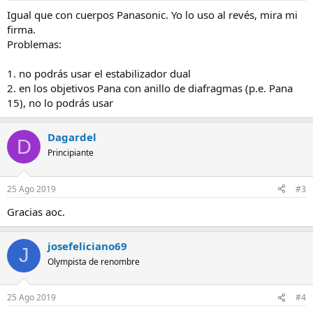
Igual que con cuerpos Panasonic. Yo lo uso al revés, mira mi
firma.
Problemas:
1. no podrás usar el estabilizador dual
2. en los objetivos Pana con anillo de diafragmas (p.e. Pana
15), no lo podrás usar
Dagardel
D
Principiante
25 Ago 2019
#3
Gracias aoc.
josefeliciano69
J
Olympista de renombre
25 Ago 2019
#4