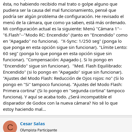
ésta, no habiendo recibido mal trato o golpe alguno que
pudiera ser la causa del mal funcionamiento, pensé que
podría ser algún problema de configuración. He revisado el
menú de la cámara, que como ya saben, está más ordenado.
Mi configuración actual es la siguiente: Menú "Cámara 1"--
"6.Flash"--"Modo RC: Encendido" (tanto en "Encendido" como
en "Apagado" no funciona). "X-Sync: 1/250 seg" (ponga lo
que ponga en esta opción sigue sin funcionar). "Límite Lento:
60 seg" (ponga lo que ponga en esta opción sigue sin
funcionar). "Compensación: Apagado (. Si lo pongo en
"Encendido" sigue sin funcionar). "Med. Flash Equilibrado:
Encendido" (si lo pongo en "Apagado" sigue sin funcionar).
"Ajustes del Modo Flash: Reducción de Ojos rojos: no" (Si lo
pongo en "Si" tampoco funciona). "Ajustes del Modo Flash:
Primera cortina" (Si lo pongo en "segunda cortina" tampoco
funciona). Y aquí se acaba todo. ¿Será incompatible el
disparador de Godox con la nueva cámara? No sé lo que
estoy haciendo mal...
Cesar Salas
C
Olympista Participante