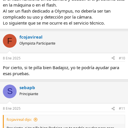
en la máquina o en el flash.
Al ser un flash dedicado a Olympus, no debería ser tan
complicado su uso y detección por la cámara.
Lo siguiente que se me ocurre es el servicio técnico.
fcojavireal
F
Olympista Participante
8 Ene 2025
#10
Por cierto, si te pilla bien Badajoz, yo te podría ayudar para
esas pruebas.
sebapb
S
Principiante
8 Ene 2025
#11
fcojavireal dijo: