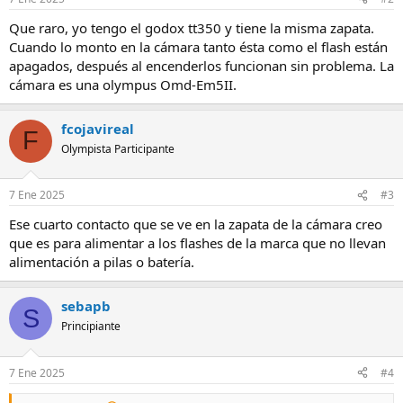
Que raro, yo tengo el godox tt350 y tiene la misma zapata.
Cuando lo monto en la cámara tanto ésta como el flash están
apagados, después al encenderlos funcionan sin problema. La
cámara es una olympus Omd-Em5II.
fcojavireal
F
Olympista Participante
7 Ene 2025
#3
Ese cuarto contacto que se ve en la zapata de la cámara creo
que es para alimentar a los flashes de la marca que no llevan
alimentación a pilas o batería.
sebapb
S
Principiante
7 Ene 2025
#4