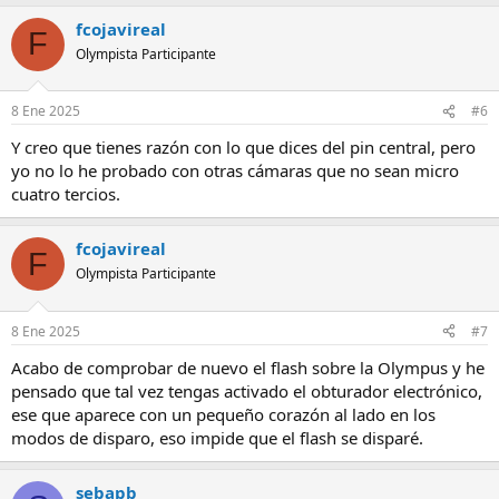
fcojavireal
F
Olympista Participante
8 Ene 2025
#6
Y creo que tienes razón con lo que dices del pin central, pero
yo no lo he probado con otras cámaras que no sean micro
cuatro tercios.
fcojavireal
F
Olympista Participante
8 Ene 2025
#7
Acabo de comprobar de nuevo el flash sobre la Olympus y he
pensado que tal vez tengas activado el obturador electrónico,
ese que aparece con un pequeño corazón al lado en los
modos de disparo, eso impide que el flash se disparé.
sebapb