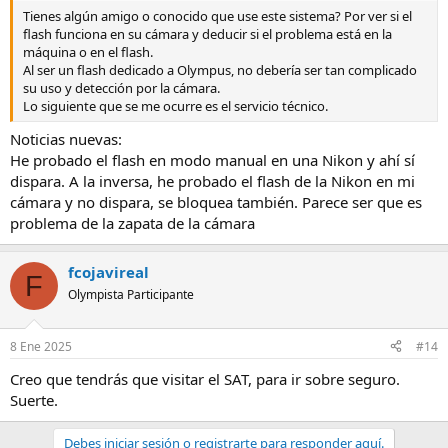
Tienes algún amigo o conocido que use este sistema? Por ver si el
flash funciona en su cámara y deducir si el problema está en la
máquina o en el flash.
Al ser un flash dedicado a Olympus, no debería ser tan complicado
su uso y detección por la cámara.
Lo siguiente que se me ocurre es el servicio técnico.
Noticias nuevas:
He probado el flash en modo manual en una Nikon y ahí sí
dispara. A la inversa, he probado el flash de la Nikon en mi
cámara y no dispara, se bloquea también. Parece ser que es
problema de la zapata de la cámara
fcojavireal
F
Olympista Participante
8 Ene 2025
#14
Creo que tendrás que visitar el SAT, para ir sobre seguro.
Suerte.
Debes iniciar sesión o registrarte para responder aquí.