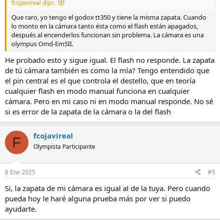
fcojavireal dijo:
Que raro, yo tengo el godox tt350 y tiene la misma zapata. Cuando
lo monto en la cámara tanto ésta como el flash están apagados,
después al encenderlos funcionan sin problema. La cámara es una
olympus Omd-Em5II.
He probado esto y sigue igual. El flash no responde. La zapata
de tú cámara también es como la mía? Tengo entendido que
el pin central es el que controla el destello, que en teoría
cualquier flash en modo manual funciona en cualquier
cámara. Pero en mi caso ni en modo manual responde. No sé
si es error de la zapata de la cámara o la del flash
fcojavireal
F
Olympista Participante
8 Ene 2025
#5
Si, la zapata de mi cámara es igual al de la tuya. Pero cuando
pueda hoy le haré alguna prueba más por ver si puedo
ayudarte.