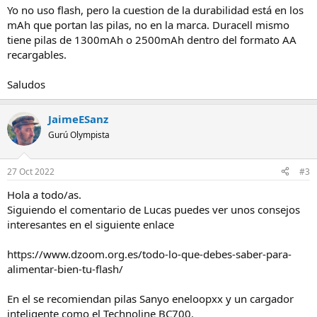
Yo no uso flash, pero la cuestion de la durabilidad está en los
mAh que portan las pilas, no en la marca. Duracell mismo
tiene pilas de 1300mAh o 2500mAh dentro del formato AA
recargables.
Saludos
JaimeESanz
Gurú Olympista
27 Oct 2022
#3
Hola a todo/as.
Siguiendo el comentario de Lucas puedes ver unos consejos
interesantes en el siguiente enlace
https://www.dzoom.org.es/todo-lo-que-debes-saber-para-
alimentar-bien-tu-flash/
En el se recomiendan pilas Sanyo eneloopxx y un cargador
inteligente como el Technoline BC700.