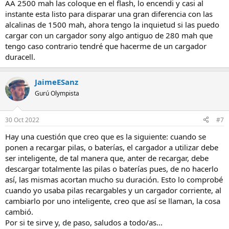
AA 2500 mah las coloque en el flash, lo encendi y casi al
instante esta listo para disparar una gran diferencia con las
alcalinas de 1500 mah, ahora tengo la inquietud si las puedo
cargar con un cargador sony algo antiguo de 280 mah que
tengo caso contrario tendré que hacerme de un cargador
duracell.
JaimeESanz
Gurú Olympista
30 Oct 2022
#7
Hay una cuestión que creo que es la siguiente: cuando se
ponen a recargar pilas, o baterías, el cargador a utilizar debe
ser inteligente, de tal manera que, anter de recargar, debe
descargar totalmente las pilas o baterías pues, de no hacerlo
así, las mismas acortan mucho su duración. Esto lo comprobé
cuando yo usaba pilas recargables y un cargador corriente, al
cambiarlo por uno inteligente, creo que así se llaman, la cosa
cambió.
Por si te sirve y, de paso, saludos a todo/as...