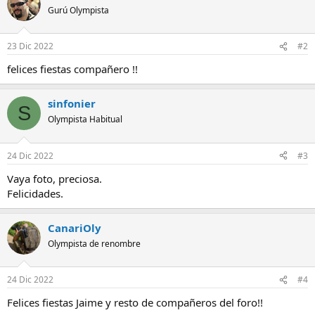
Gurú Olympista
23 Dic 2022
#2
felices fiestas compañero !!
sinfonier
S
Olympista Habitual
24 Dic 2022
#3
Vaya foto, preciosa.
Felicidades.
CanariOly
Olympista de renombre
24 Dic 2022
#4
Felices fiestas Jaime y resto de compañeros del foro!!