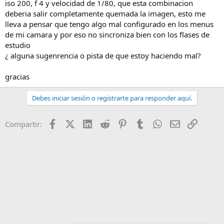
iso 200, f 4 y velocidad de 1/80, que esta combinacion
deberia salir completamente quemada la imagen, esto me
lleva a pensar que tengo algo mal configurado en los menus
de mi camara y por eso no sincroniza bien con los flases de
estudio
¿ alguna sugenrencia o pista de que estoy haciendo mal?
gracias
Debes iniciar sesión o registrarte para responder aquí.
Facebook
X (Twitter)
LinkedIn
Reddit
Pinterest
Tumblr
WhatsApp
Email
Enlace
Compartir: