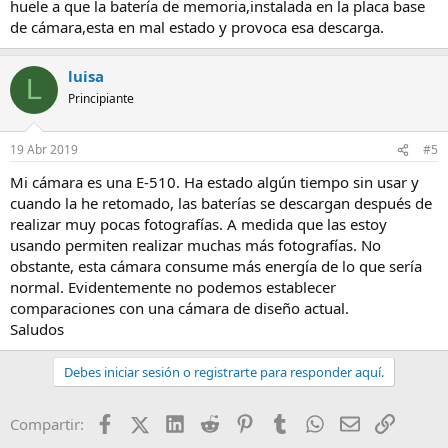
huele a que la batería de memoria,instalada en la placa base
de cámara,esta en mal estado y provoca esa descarga.
luisa
L
Principiante
19 Abr 2019
#5
Mi cámara es una E-510. Ha estado algún tiempo sin usar y
cuando la he retomado, las baterías se descargan después de
realizar muy pocas fotografías. A medida que las estoy
usando permiten realizar muchas más fotografías. No
obstante, esta cámara consume más energía de lo que sería
normal. Evidentemente no podemos establecer
comparaciones con una cámara de diseño actual.
Saludos
Debes iniciar sesión o registrarte para responder aquí.
Facebook
X (Twitter)
LinkedIn
Reddit
Pinterest
Tumblr
WhatsApp
Email
Enlace
Compartir: