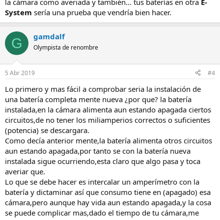
la cámara como averiada y también... tus baterías en otra
E-
System
sería una prueba que vendría bien hacer.
gamdalf
G
Olympista de renombre
5 Abr 2019
#4
Lo primero y mas fácil a comprobar seria la instalación de
una batería completa mente nueva ¿por que? la batería
instalada,en la cámara alimenta aun estando apagada ciertos
circuitos,de no tener los miliamperios correctos o suficientes
(potencia) se descargara.
Como decía anterior mente,la batería alimenta otros circuitos
aun estando apagada,por tanto se con la batería nueva
instalada sigue ocurriendo,esta claro que algo pasa y toca
averiar que.
Lo que se debe hacer es intercalar un amperímetro con la
batería y dictaminar así que consumo tiene en (apagado) esa
cámara,pero aunque hay vida aun estando apagada,y la cosa
se puede complicar mas,dado el tiempo de tu cámara,me