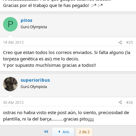
Gracias por el trabajo que te has pegado! :-* :-*
pitos
P
Gurú Olympista
18 Abr 2012
#25
Creo que estan todos los correos enviados. Si falta alguno (la
torpeza genètica es asi) me lo deciis.
Y por supuesto muchísimas gracias a todos!!
superioribus
Gurú Olympista
30 Abr 2012
#26
ostras no habia visto este post aún, lo siento, preciosidad de
plantilla, ni la del barça..........gracias pito¡¡¡¡¡
Primero
Ant.
2 de 2