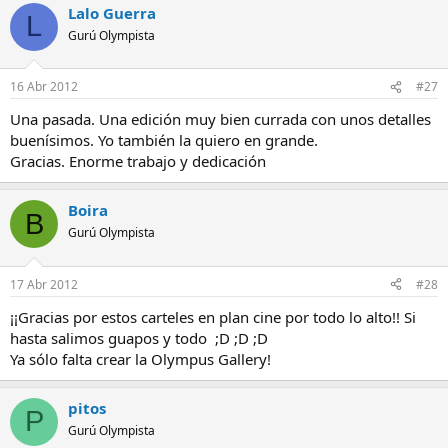
Lalo Guerra
L
Gurú Olympista
16 Abr 2012
#27
Una pasada. Una edición muy bien currada con unos detalles
buenísimos. Yo también la quiero en grande.
Gracias. Enorme trabajo y dedicación
Boira
B
Gurú Olympista
17 Abr 2012
#28
¡¡Gracias por estos carteles en plan cine por todo lo alto!! Si
hasta salimos guapos y todo ;D ;D ;D
Ya sólo falta crear la Olympus Gallery!
pitos
P
Gurú Olympista