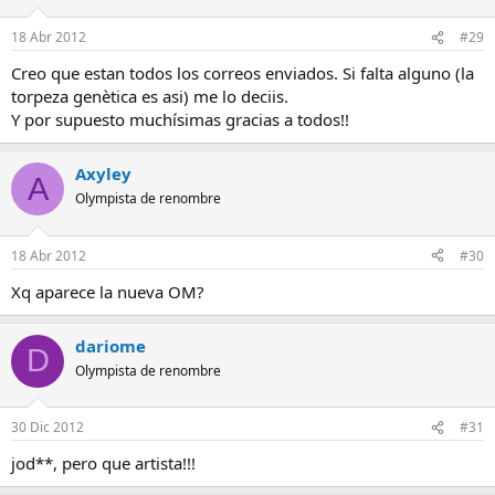
18 Abr 2012
#29
Creo que estan todos los correos enviados. Si falta alguno (la
torpeza genètica es asi) me lo deciis.
Y por supuesto muchísimas gracias a todos!!
Axyley
A
Olympista de renombre
18 Abr 2012
#30
Xq aparece la nueva OM?
dariome
D
Olympista de renombre
30 Dic 2012
#31
jod**, pero que artista!!!