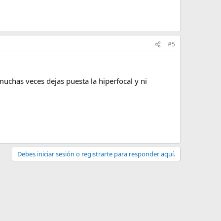
#5
chas veces dejas puesta la hiperfocal y ni
Debes iniciar sesión o registrarte para responder aquí.