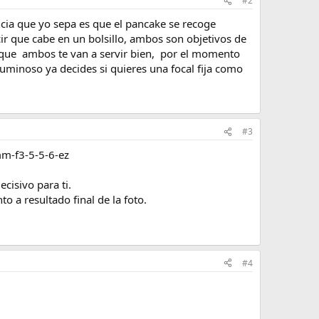
#2
ncia que yo sepa es que el pancake se recoge
r que cabe en un bolsillo, ambos son objetivos de
 que ambos te van a servir bien, por el momento
uminoso ya decides si quieres una focal fija como
#3
m-f3-5-5-6-ez
cisivo para ti.
 a resultado final de la foto.
#4