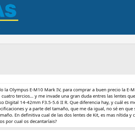
o la Olympus E‑M10 Mark IV, para comprar a buen precio la E‑M1
uatro tercios… y me invade una gran duda entres las lentes que
ko Digital 14‑42mm F3.5‑5.6 II R. Que diferencia hay, y cuál es m
cificaciones y a parte del tamaño, que me da igual, no sé en que
maño. En definitiva cual de las dos lentes de Kit, es mas nítida y 
os por cual os decantaríais?