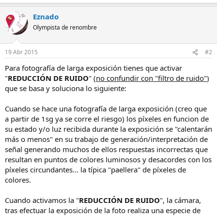
Eznado
Olympista de renombre
19 Abr 2015
#2
Para fotografía de larga exposición tienes que activar
"
REDUCCIÓN DE RUIDO
" (
no confundir con "filtro de ruido"
)
que se basa y soluciona lo siguiente:
Cuando se hace una fotografía de larga exposición (creo que
a partir de 1sg ya se corre el riesgo) los píxeles en funcion de
su estado y/o luz recibida durante la exposición se "calentarán
más o menos" en su trabajo de generación/interpretación de
señal generando muchos de ellos respuestas incorrectas que
resultan en puntos de colores luminosos y desacordes con los
píxeles circundantes... la típica "paellera" de píxeles de
colores.
Cuando activamos la "
REDUCCIÓN DE RUIDO
", la cámara,
tras efectuar la exposición de la foto realiza una especie de