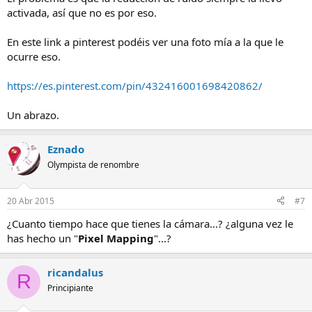
activada, así que no es por eso.
En este link a pinterest podéis ver una foto mía a la que le
ocurre eso.
https://es.pinterest.com/pin/432416001698420862/
Un abrazo.
Eznado
Olympista de renombre
20 Abr 2015
#7
¿Cuanto tiempo hace que tienes la cámara...? ¿alguna vez le
has hecho un "
Pixel Mapping
"...?
ricandalus
R
Principiante