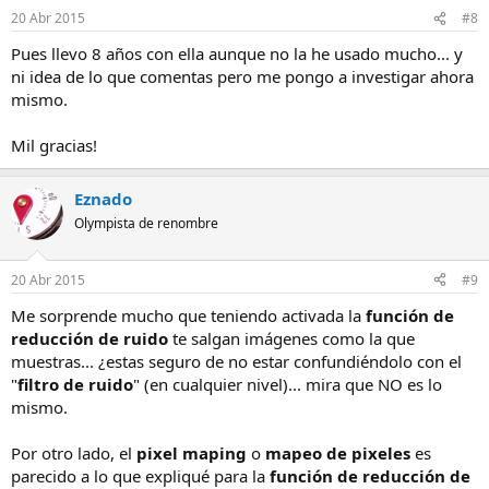
20 Abr 2015
#8
Pues llevo 8 años con ella aunque no la he usado mucho... y
ni idea de lo que comentas pero me pongo a investigar ahora
mismo.
Mil gracias!
Eznado
Olympista de renombre
20 Abr 2015
#9
Me sorprende mucho que teniendo activada la
función de
reducción de ruido
te salgan imágenes como la que
muestras... ¿estas seguro de no estar confundiéndolo con el
"
filtro de ruido
" (en cualquier nivel)... mira que NO es lo
mismo.
Por otro lado, el
pixel maping
o
mapeo de pixeles
es
parecido a lo que expliqué para la
función de reducción de