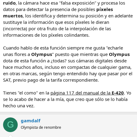
ruido
, la cámara hace esa "falsa exposición" y procesa los
datos para detectar la presencia de posibles
píxeles
muertos
, los identifica y determina su posición y en adelante
sustituye la información que esos píxeles le dieran
(incorrecta) por otra fruto de la interpolación de las
informaciones de los píxeles colindantes.
Cuando hablo de esta función siempre me gusta "echarle
unas flores a
Olympus
" puesto que mientras que
Olympus
dota de esta función a ¿todas? sus cámaras digitales desde
hace muchos años, incluso en compactas de cualquier gama,
en otras marcas, según tengo entendido hay que pasar por el
SAT, previo pago de la tarifa correspondiente.
Tienes "el como" en la
página 117 del manual de la
E-420
. Yo
se lo acabo de hacer a la mía, que creo que sólo se lo había
hecho una vez.
gamdalf
G
Olympista de renombre