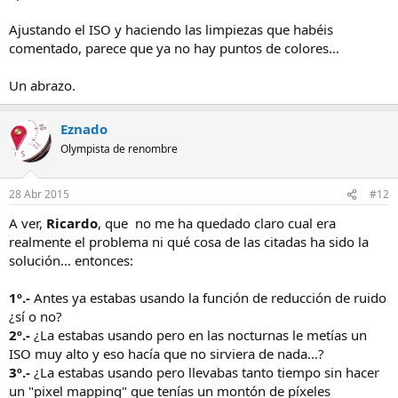
Ajustando el ISO y haciendo las limpiezas que habéis
comentado, parece que ya no hay puntos de colores...
Un abrazo.
Eznado
Olympista de renombre
28 Abr 2015
#12
A ver,
Ricardo
, que no me ha quedado claro cual era
realmente el problema ni qué cosa de las citadas ha sido la
solución... entonces:
1º.-
Antes ya estabas usando la función de reducción de ruido
¿sí o no?
2º.-
¿La estabas usando pero en las nocturnas le metías un
ISO muy alto y eso hacía que no sirviera de nada...?
3º.-
¿La estabas usando pero llevabas tanto tiempo sin hacer
un "pixel mapping" que tenías un montón de píxeles