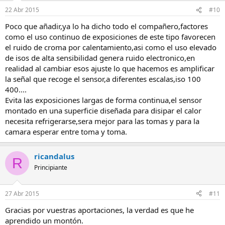
22 Abr 2015
#10
Poco que añadir,ya lo ha dicho todo el compañero,factores
como el uso continuo de exposiciones de este tipo favorecen
el ruido de croma por calentamiento,asi como el uso elevado
de isos de alta sensibilidad genera ruido electronico,en
realidad al cambiar esos ajuste lo que hacemos es amplificar
la señal que recoge el sensor,a diferentes escalas,iso 100
400....
Evita las exposiciones largas de forma continua,el sensor
montado en una superficie diseñada para disipar el calor
necesita refrigerarse,sera mejor para las tomas y para la
camara esperar entre toma y toma.
ricandalus
R
Principiante
27 Abr 2015
#11
Gracias por vuestras aportaciones, la verdad es que he
aprendido un montón.