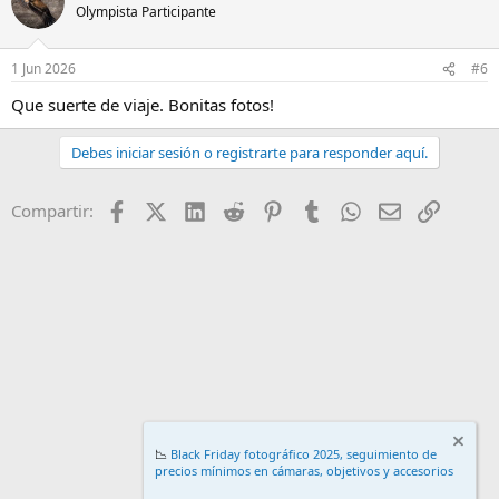
Olympista Participante
1 Jun 2026
#6
Que suerte de viaje. Bonitas fotos!
Debes iniciar sesión o registrarte para responder aquí.
Facebook
X (Twitter)
LinkedIn
Reddit
Pinterest
Tumblr
WhatsApp
Email
Enlace
Compartir:
📉
Black Friday fotográfico 2025, seguimiento de
precios mínimos en cámaras, objetivos y accesorios