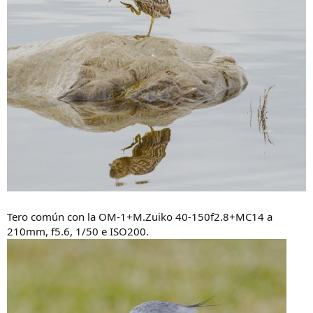
Tero común con la OM-1+M.Zuiko 40-150f2.8+MC14 a
210mm, f5.6, 1/50 e ISO200.