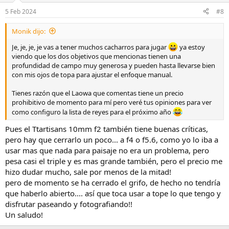
5 Feb 2024
#8
Monik dijo:
Je, je, je, je vas a tener muchos cacharros para jugar
ya estoy
viendo que los dos objetivos que mencionas tienen una
profundidad de campo muy generosa y pueden hasta llevarse bien
con mis ojos de topa para ajustar el enfoque manual.
Tienes razón que el Laowa que comentas tiene un precio
prohibitivo de momento para mí pero veré tus opiniones para ver
como configuro la lista de reyes para el próximo año
Pues el Ttartisans 10mm f2 también tiene buenas críticas,
pero hay que cerrarlo un poco... a f4 o f5.6, como yo lo iba a
usar mas que nada para paisaje no era un problema, pero
pesa casi el triple y es mas grande también, pero el precio me
hizo dudar mucho, sale por menos de la mitad!
pero de momento se ha cerrado el grifo, de hecho no tendría
que haberlo abierto.... así que toca usar a tope lo que tengo y
disfrutar paseando y fotografiando!!
Un saludo!