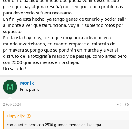
como me da algo de miedo que pueda venir descentrado
(creo que hay alguna reseña) no creo que tenga problemas
para devolverlo si fuera necesario!
En fin! ya está hecho, ya tengo ganas de tenerlo y poder salir
al monte a ver que tal funciona, voy a ir subiendo fotos por
supuesto!
Por la isla hay muy, pero que muy poca actividad en el
mundo invertebrado, en cuanto empiece el calorcito de
primavera supongo que se pondrán en marcha y a ver si
disfruto de la fotografía macro y de paisaje, como antes pero
con 2500 gramos menos en la chepa.
Un saludo!!
Monik
M
Principiante
2 Feb 2024
#5
Llupy dijo:
como antes pero con 2500 gramos menos en la chepa.