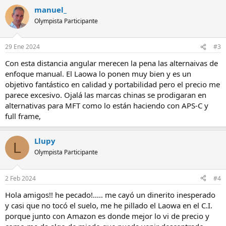
manuel_
Olympista Participante
29 Ene 2024
#3
Con esta distancia angular merecen la pena las alternaivas de
enfoque manual. El Laowa lo ponen muy bien y es un
objetivo fantástico en calidad y portabilidad pero el precio me
parece excesivo. Ojalá las marcas chinas se prodigaran en
alternativas para MFT como lo están haciendo con APS-C y
full frame,
Llupy
L
Olympista Participante
2 Feb 2024
#4
Hola amigos!! he pecado!..... me cayó un dinerito inesperado
y casi que no tocó el suelo, me he pillado el Laowa en el C.I.
porque junto con Amazon es donde mejor lo vi de precio y