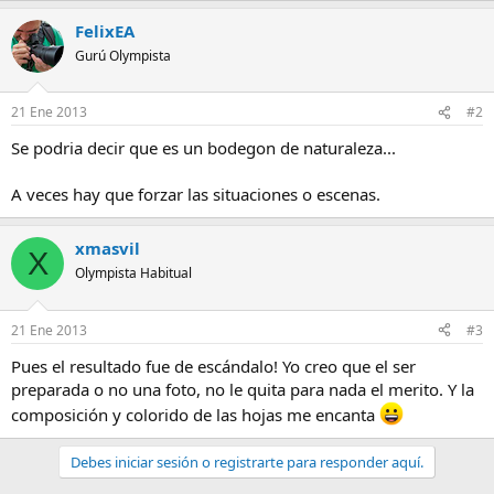
FelixEA
Gurú Olympista
21 Ene 2013
#2
Se podria decir que es un bodegon de naturaleza...
A veces hay que forzar las situaciones o escenas.
xmasvil
X
Olympista Habitual
21 Ene 2013
#3
Pues el resultado fue de escándalo! Yo creo que el ser
preparada o no una foto, no le quita para nada el merito. Y la
composición y colorido de las hojas me encanta
Debes iniciar sesión o registrarte para responder aquí.