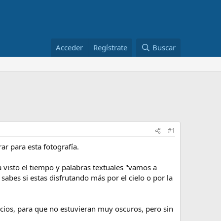
Acceder
Regístrate
Buscar
#1
ar para esta fotografía.
 visto el tiempo y palabras textuales "vamos a
sabes si estas disfrutando más por el cielo o por la
icios, para que no estuvieran muy oscuros, pero sin