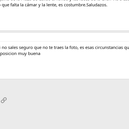
o que falta la cámar y la lente, es costumbre.Saludazos.
 no sales seguro que no te traes la foto, es esas circunstancias
omposicion muy buena
App
mail
Enlace