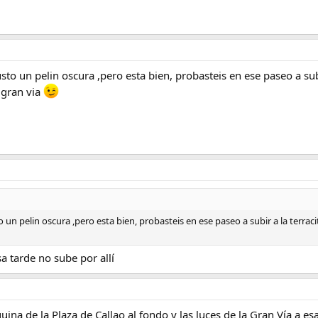
o un pelin oscura ,pero esta bien, probasteis en ese paseo a subir 
 gran via
n pelin oscura ,pero esta bien, probasteis en ese paseo a subir a la terraci
a tarde no sube por allí
uina de la Plaza de Callao al fondo y las luces de la Gran Vía a es