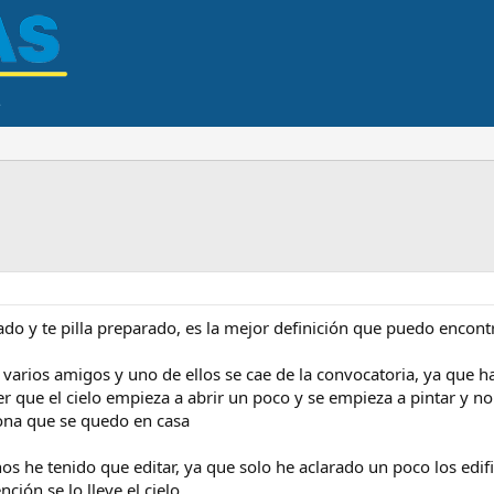
ado y te pilla preparado, es la mejor definición que puedo encontr
varios amigos y uno de ellos se cae de la convocatoria, ya que ha
r que el cielo empieza a abrir un poco y se empieza a pintar y no 
sona que se quedo en casa
os he tenido que editar, ya que solo he aclarado un poco los edif
ción se lo lleve el cielo