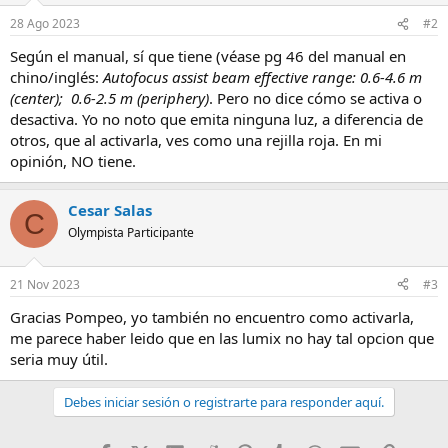
28 Ago 2023
#2
Según el manual, sí que tiene (véase pg 46 del manual en
chino/inglés:
Autofocus assist beam effective range: 0.6-4.6 m
(center); 0.6-2.5 m (periphery)
. Pero no dice cómo se activa o
desactiva. Yo no noto que emita ninguna luz, a diferencia de
otros, que al activarla, ves como una rejilla roja. En mi
opinión, NO tiene.
Cesar Salas
C
Olympista Participante
21 Nov 2023
#3
Gracias Pompeo, yo también no encuentro como activarla,
me parece haber leido que en las lumix no hay tal opcion que
seria muy útil.
Debes iniciar sesión o registrarte para responder aquí.