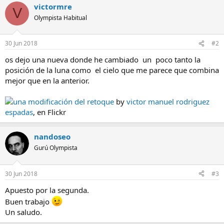
victormre
V
Olympista Habitual
30 Jun 2018
#2
os dejo una nueva donde he cambiado un poco tanto la
posición de la luna como el cielo que me parece que combina
mejor que en la anterior.
una modificación del retoque
by
victor manuel rodriguez
espadas
, en Flickr
nandoseo
Gurú Olympista
30 Jun 2018
#3
Apuesto por la segunda.
Buen trabajo
Un saludo.