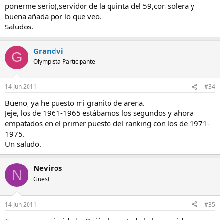
ponerme serio),servidor de la quinta del 59,con solera y
buena añada por lo que veo.
Saludos.
Grandvi
G
Olympista Participante
14 Jun 2011
#34
Bueno, ya he puesto mi granito de arena.
Jeje, los de 1961-1965 estábamos los segundos y ahora
empatados en el primer puesto del ranking con los de 1971-
1975.
Un saludo.
Neviros
N
Guest
14 Jun 2011
#35