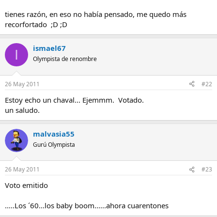
tienes razón, en eso no había pensado, me quedo más
recorfortado ;D ;D
ismael67
I
Olympista de renombre
26 May 2011
#22
Estoy echo un chaval... Ejemmm. Votado.
un saludo.
malvasia55
Gurú Olympista
26 May 2011
#23
Voto emitido
.....Los ´60...los baby boom......ahora cuarentones