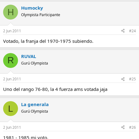
Humocky
H
Olympista Participante
2 Jun 2011
#24
Votado, la franja del 1970-1975 subiendo.
RUVAL
R
Gurú Olympista
2 Jun 2011
#25
Uno del rango 76-80, la 4 fuerza ams votada jaja
La generala
L
Gurú Olympista
2 Jun 2011
#26
1981 - 1985 mi voto.