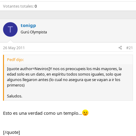
Votantes totales
0
tonigp
T
Gurú Olympista
26 May 2011
#21
Pedf dijo:
[quote author=Neviros]Y nos os preocupeis los más mayores, la
edad solo es un dato, en espíritu todos somos iguales, solo que
algunos llegaron antes (lo cual no asegura que se vayan a ir los
primeros)
Saludos.
Esto es una verdad como un templo...
[/quote]