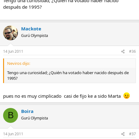
Tengo una curiosidad; ¿Quién ha votado haber nacido
después de 1995?
Mackote
Gurú Olympista
14 Jun 2011
#36
Neviros dijo:
Tengo una curiosidad; ¿Quién ha votado haber nacido después de
1995?
pues no es muy cimplicado casi de fijo ke a sido Marta
Boira
B
Gurú Olympista
14 Jun 2011
#37