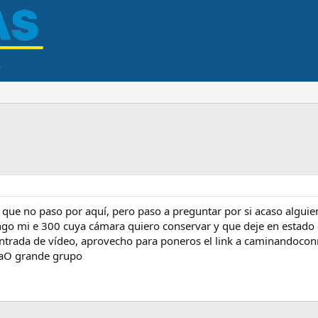
ue no paso por aquí, pero paso a preguntar por si acaso alguie
engo mi e 300 cuya cámara quiero conservar y que deje en estado 
 entrada de vídeo, aprovecho para poneros el link a caminandoco
aaO grande grupo