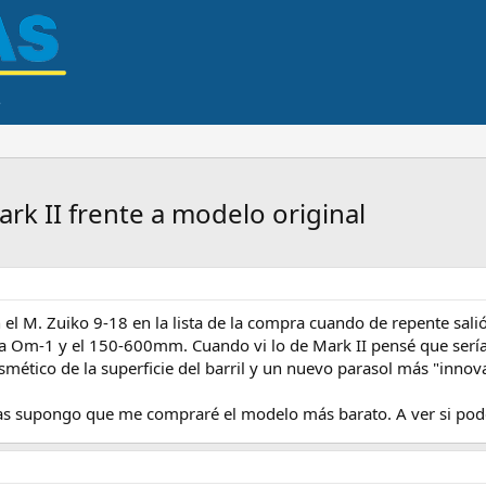
rk II frente a modelo original
 el M. Zuiko 9-18 en la lista de la compra cuando de repente sal
a Om-1 y el 150-600mm. Cuando vi lo de Mark II pensé que sería
mético de la superficie del barril y un nuevo parasol más "innov
cias supongo que me compraré el modelo más barato. A ver si pod