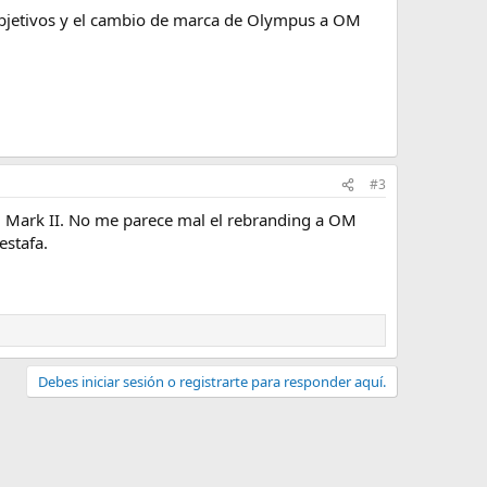
 objetivos y el cambio de marca de Olympus a OM
#3
18 Mark II. No me parece mal el rebranding a OM
estafa.
Debes iniciar sesión o registrarte para responder aquí.