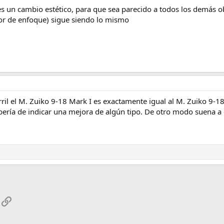
 es un cambio estético, para que sea parecido a todos los demás
or de enfoque) sigue siendo lo mismo
ril el M. Zuiko 9-18 Mark I es exactamente igual al M. Zuiko 9-
bería de indicar una mejora de algún tipo. De otro modo suena a 
App
mail
Enlace