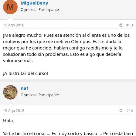
MiguelBeny
M
Olympista Participante
19 Ago 2018
#13
¡Me alegro mucho! Pues esa atención al cliente es uno de los
motivos por los que me metí en Olympus. Es sin duda la
mejor que he conocido, hablan contigo rapidísimo y te lo
solucionan todo sin problemas. Esto es algo que debería
valorarse más.
¡A disfrutar del curso!
naf
Olympista Participante
19 Ago 2018
#14
Hola,
Ya he hecho el curso ... Es muy corto y básico ... Pero esta bien