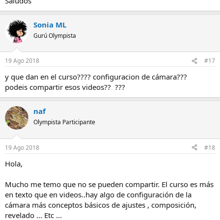
Saludos
Sonia ML
Gurú Olympista
19 Ago 2018
#17
y que dan en el curso???? configuracion de cámara???
podeis compartir esos videos?? ???
naf
Olympista Participante
19 Ago 2018
#18
Hola,
Mucho me temo que no se pueden compartir. El curso es más
en texto que en videos..hay algo de configuración de la
cámara más conceptos básicos de ajustes , composición,
revelado ... Etc ...