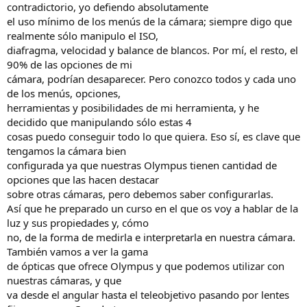
contradictorio, yo defiendo absolutamente
el uso mínimo de los menús de la cámara; siempre digo que
realmente sólo manipulo el ISO,
diafragma, velocidad y balance de blancos. Por mí, el resto, el
90% de las opciones de mi
cámara, podrían desaparecer. Pero conozco todos y cada uno
de los menús, opciones,
herramientas y posibilidades de mi herramienta, y he
decidido que manipulando sólo estas 4
cosas puedo conseguir todo lo que quiera. Eso sí, es clave que
tengamos la cámara bien
configurada ya que nuestras Olympus tienen cantidad de
opciones que las hacen destacar
sobre otras cámaras, pero debemos saber configurarlas.
Así que he preparado un curso en el que os voy a hablar de la
luz y sus propiedades y, cómo
no, de la forma de medirla e interpretarla en nuestra cámara.
También vamos a ver la gama
de ópticas que ofrece Olympus y que podemos utilizar con
nuestras cámaras, y que
va desde el angular hasta el teleobjetivo pasando por lentes