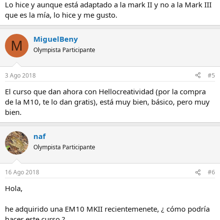
Lo hice y aunque está adaptado a la mark II y no a la Mark III
que es la mía, lo hice y me gusto.
MiguelBeny
M
Olympista Participante
3 Ago 2018
#5
El curso que dan ahora con Hellocreatividad (por la compra
de la M10, te lo dan gratis), está muy bien, básico, pero muy
bien.
naf
Olympista Participante
16 Ago 2018
#6
Hola,
he adquirido una EM10 MKII recientemenete, ¿ cómo podría
hacer este curso ?