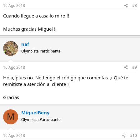
16 Ago 2018
#8
Cuando llegue a casa lo miro !!
Muchas gracias Miguel !!
naf
Olympista Participante
16 Ago 2018
#9
Hola, pues no. No tengo el código que comentas. ¿ Qué te
remitiste a atención al cliente ?
Gracias
MiguelBeny
M
Olympista Participante
16 Ago 2018
#10