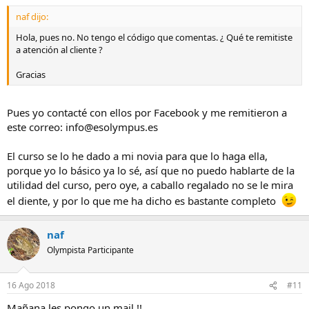
naf dijo:
Hola, pues no. No tengo el código que comentas. ¿ Qué te remitiste
a atención al cliente ?
Gracias
Pues yo contacté con ellos por Facebook y me remitieron a
este correo: info@esolympus.es
El curso se lo he dado a mi novia para que lo haga ella,
porque yo lo básico ya lo sé, así que no puedo hablarte de la
utilidad del curso, pero oye, a caballo regalado no se le mira
el diente, y por lo que me ha dicho es bastante completo
naf
Olympista Participante
16 Ago 2018
#11
Mañana les pongo un mail !!