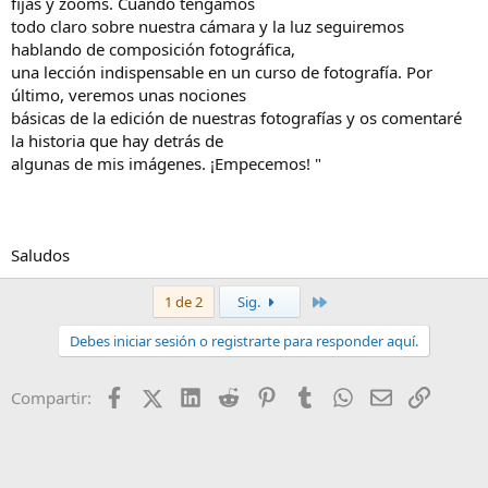
fijas y zooms. Cuando tengamos
todo claro sobre nuestra cámara y la luz seguiremos
hablando de composición fotográfica,
una lección indispensable en un curso de fotografía. Por
último, veremos unas nociones
básicas de la edición de nuestras fotografías y os comentaré
la historia que hay detrás de
algunas de mis imágenes. ¡Empecemos! "
Saludos
Último
1 de 2
Sig.
Debes iniciar sesión o registrarte para responder aquí.
Facebook
X (Twitter)
LinkedIn
Reddit
Pinterest
Tumblr
WhatsApp
Email
Enlace
Compartir: