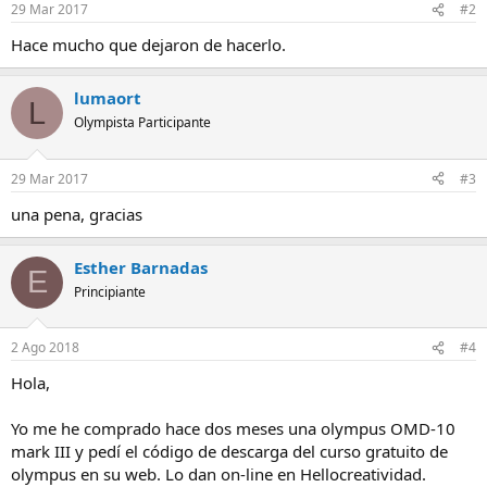
29 Mar 2017
#2
Hace mucho que dejaron de hacerlo.
lumaort
L
Olympista Participante
29 Mar 2017
#3
una pena, gracias
Esther Barnadas
E
Principiante
2 Ago 2018
#4
Hola,
Yo me he comprado hace dos meses una olympus OMD-10
mark III y pedí el código de descarga del curso gratuito de
olympus en su web. Lo dan on-line en Hellocreatividad.