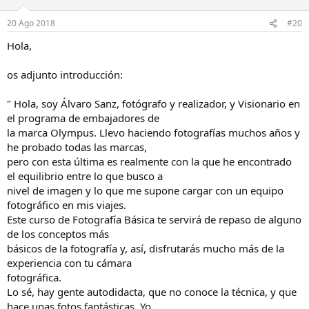
20 Ago 2018
#20
Hola,
os adjunto introducción:
" Hola, soy Álvaro Sanz, fotógrafo y realizador, y Visionario en
el programa de embajadores de
la marca Olympus. Llevo haciendo fotografías muchos años y
he probado todas las marcas,
pero con esta última es realmente con la que he encontrado
el equilibrio entre lo que busco a
nivel de imagen y lo que me supone cargar con un equipo
fotográfico en mis viajes.
Este curso de Fotografía Básica te servirá de repaso de alguno
de los conceptos más
básicos de la fotografía y, así, disfrutarás mucho más de la
experiencia con tu cámara
fotográfica.
Lo sé, hay gente autodidacta, que no conoce la técnica, y que
hace unas fotos fantásticas. Yo