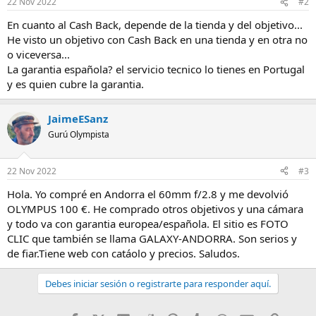
22 Nov 2022
#2
En cuanto al Cash Back, depende de la tienda y del objetivo...
He visto un objetivo con Cash Back en una tienda y en otra no
o viceversa...
La garantia española? el servicio tecnico lo tienes en Portugal
y es quien cubre la garantia.
JaimeESanz
Gurú Olympista
22 Nov 2022
#3
Hola. Yo compré en Andorra el 60mm f/2.8 y me devolvió
OLYMPUS 100 €. He comprado otros objetivos y una cámara
y todo va con garantia europea/española. El sitio es FOTO
CLIC que también se llama GALAXY-ANDORRA. Son serios y
de fiar.Tiene web con catáolo y precios. Saludos.
Debes iniciar sesión o registrarte para responder aquí.